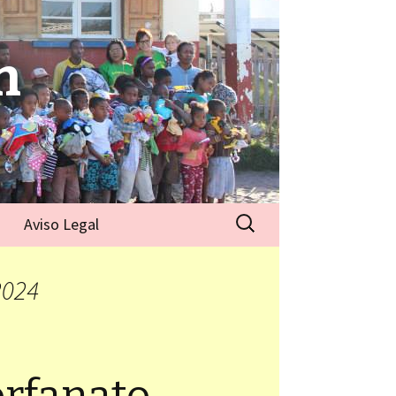
n
Aviso Legal
2024