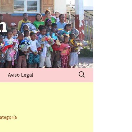
n
Aviso Legal
categoría