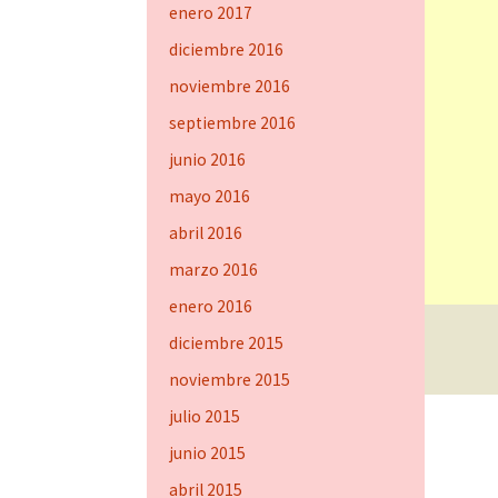
enero 2017
diciembre 2016
noviembre 2016
septiembre 2016
junio 2016
mayo 2016
abril 2016
marzo 2016
enero 2016
diciembre 2015
Funciona gracias a WordPress
noviembre 2015
julio 2015
junio 2015
abril 2015