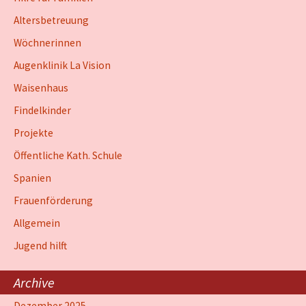
Altersbetreuung
Wöchnerinnen
Augenklinik La Vision
Waisenhaus
Findelkinder
Projekte
Öffentliche Kath. Schule
Spanien
Frauenförderung
Allgemein
Jugend hilft
Archive
Dezember 2025