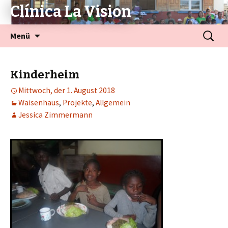
Clínica La Vision
Menü
Kinderheim
Mittwoch, der 1. August 2018
Waisenhaus
,
Projekte
,
Allgemein
Jessica Zimmermann